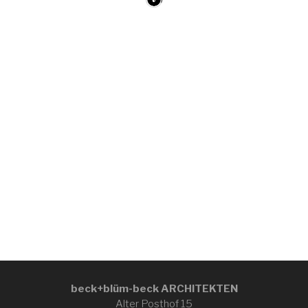
beck+blüm-beck ARCHITEKTEN
Alter Posthof 15