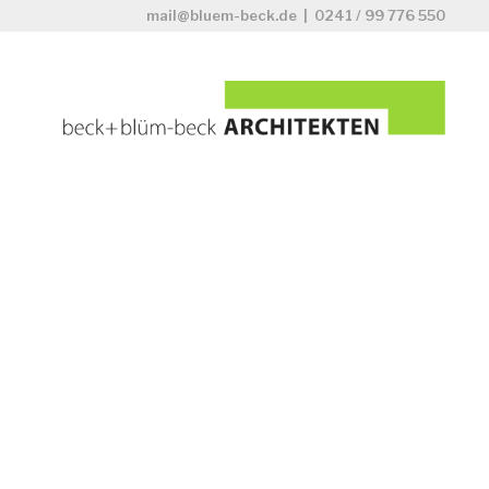
mail@bluem-beck.de
|
0241 / 99 776 550